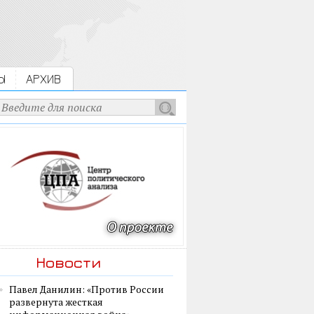
Ы
АРХИВ
Новости
Павел Данилин: «Против России
развернута жесткая