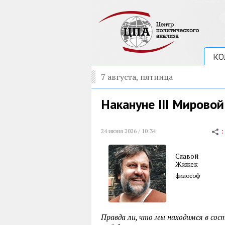
КО
7 августа, пятница
Накануне III Мирово
24 июня 2026 / 10:34
Славой
Жижек
философ
Правда ли, что мы находимся в сос