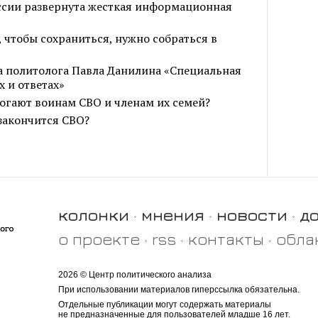
ссии развернута жесткая информационная
чтобы сохраниться, нужно собраться в
а политолога Павла Данилина «Специальная
х и ответах»
огают воинам СВО и членам их семей?
 закончится СВО?
колонки
мнения
новости
д
о проекте
rss
контакты
обла
2026 © Центр политического анализа
При использовании материалов гиперссылка обязательна.
Отдельные публикации могут содержать материалы
не предназначенные для пользователей младше 16 лет.