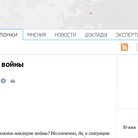
ЛОНКИ
МНЕНИЯ
НОВОСТИ
ДОКЛАДЫ
ЭКСПЕРТ
й войны
30 июл
тоянии накануне войны? Несомненно, да, и ситуацию