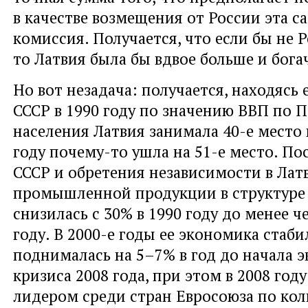
в качестве возмещения от России эта с
комиссия. Получается, что если бы не Р
то Латвия была бы вдвое больше и богач
Но вот незадача: получается, находясь 
СССР в 1990 году по значению ВВП по 
населения Латвия занимала 40-е место в
году почему-то ушла на 51-е место. По
СССР и обретения независимости в Лат
промышленной продукции в структуре
снизилась с 30% в 1990 году до менее ч
году. В 2000-е годы ее экономика стаб
поднималась на 5–7% в год до начала 
кризиса 2008 года, при этом в 2008 году
лидером среди стран Евросоюза по кол