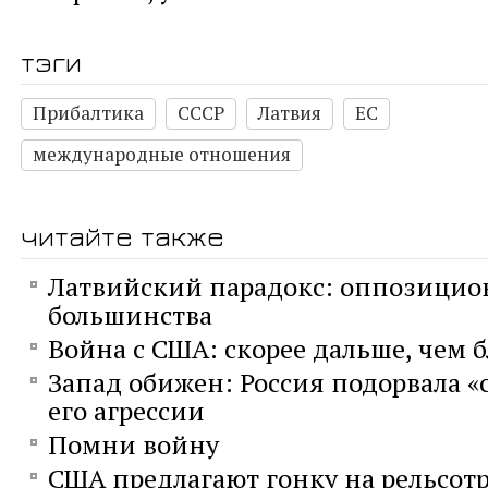
тэги
Прибалтика
СССР
Латвия
ЕС
международные отношения
читайте также
Латвийский парадокс: оппозицио
большинства
Война с США: скорее дальше, чем 
Запад обижен: Россия подорвала «
его агрессии
Помни войну
США предлагают гонку на рельсот