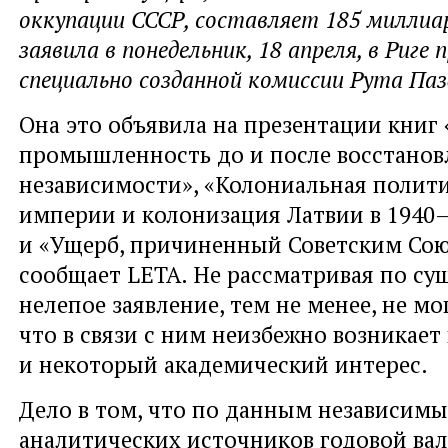
оккупации СССР, составляет 185 миллиар
заявила в понедельник, 18 апреля, в Риге
специально созданной комиссии Рута Паз
Она это объявила на презентации книг
промышленность до и после восстанов
независимости», «Колониальная полити
империи и колонизация Латвии в 1940
и «Ущерб, причиненный Советским Сою
сообщает LETA. Не рассматривая по сущ
нелепое заявление, тем не менее, не мо
что в связи с ним неизбежно возникает 
и некоторый академический интерес.
Дело в том, что по данным независим
аналитических источников годовой ва