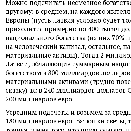
Можно подсчитать несметное богатство
другому: в среднем, на каждого жителя
Европы (пусть Латвия условно будет то
приходится примерно по 400 тысяч дол
национального богатства (из них 70% 
на человеческий капитал, остальное, н
материальные активы). Тогда 2 миллио
Латвии, обладающие суммарным наци
богатством в 800 миллиардов долларов
материальными активами (трудно пове
сказку) аж в 240 миллиардов долларов
200 миллиардов евро.
Усредним подсчеты и возьмем за средн
180 миллиардов евро. Батюшки светы, т
точная сумма того, что предполагает п