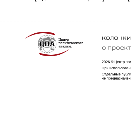
колонки
о проек
2026 © Центр по
При использован
Отдельные публи
не предназначен