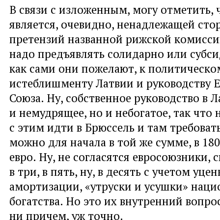
В связи с изложенным, могу отметить, 
является, очевидно, ненадлежащей сто
претензий названной рижской комисси
надо предъявлять солидарно или субси
как сами они пожелают, к политическо
истеблишменту Латвии и руководству 
Союза. Ну, собственное руководство в Л
и немудрящее, но и небогатое, так что 
с этим идти в Брюссель и там требоват
можно для начала в той же сумме, в 18
евро. Ну, не согласятся евросоюзники, 
в три, в пять, ну, в десять с учетом уцен
амортизации, «утруски и усушки» наци
богатства. Но это их внутренний вопрос
ни причем, уж точно.