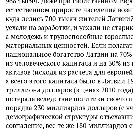
968 тысяч. Даже при свойственном Евр
естественном приросте населения возн
куда делись 700 тысяч жителей Латвии
уехали на заработки, и уехали не стари
а молодежь и трудоспособные взрослые
материальных ценностей. Если полагат
национальное богатство Латвии на 70%
из человеческого капитала и на 30% и
активов (исходя из расчета для европей
а всего этого капитала было в Латвии 1
триллиона долларов (в ценах 2010 года)
потеряла вследствие политики своего 
порядка 230 миллиардов долларов (с у
демографической структуры отъехавших
совпадение, все те же 180 миллиардов е