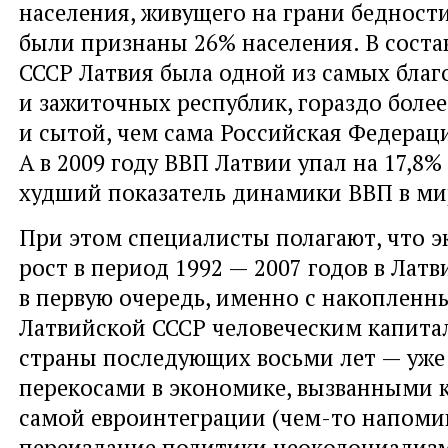
населения, живущего на грани бедност
были признаны 26% населения. В соста
СССР Латвия была одной из самых бла
и зажиточных республик, гораздо боле
и сытой, чем сама Российская Федерац
А в 2009 году ВВП Латвии упал на 17,8
худший показатель динамики ВВП в мир
При этом специалисты полагают, что 
рост в период 1992 — 2007 годов в Латв
в первую очередь, именно с накопленн
Латвийской СССР человеческим капита
страны последующих восьми лет — уже
перекосами в экономике, вызванными 
самой евроинтеграции (чем-то напом
переиздание политики неоколониализ