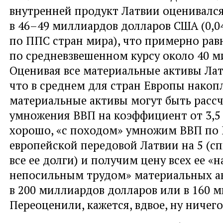
внутренней продукт Латвии оценивался
в 46–49 миллиардов долларов США (0,0
по ППС стран мира), что примерно рав
по средневзвешенном курсу около 40 м
Оценивая все материальные активы Лат
что в среднем для стран Европы нако
материальные активы могут быть расс
умножения ВВП на коэффициент от 3,5 
хорошо, «с походом» умножим ВВП по
европейской передовой Латвии на 5 (с
все ее долги) и получим цену всех ее 
непосильным трудом» материальных а
в 200 миллиардов долларов или в 160 м
Переоценили, кажется, вдвое, ну ничего