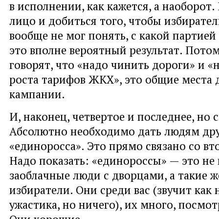
в исполнении, как кажется, а наоборот.
лицо и добиться того, чтобы избирате
вообще не мог понять, с какой партией
это вполне вероятный результат. Потом
говорят, что «надо чинить дороги» и «
роста тарифов ЖКХ», это общие места 
кампании.
И, наконец, четвертое и последнее, но 
Абсолютно необходимо дать людям дру
«единоросса». Это прямо связано со в
Надо показать: «единороссы» — это не 
заоблачные люди с дворцами, а такие ж
избиратели. Они среди вас (звучит как 
ужастика, но ничего), их много, посмот
Они хорошие.