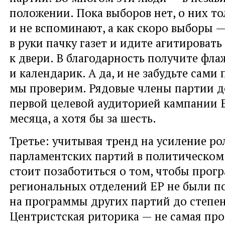
положении. Пока выборов нет, о них т
и не вспоминают, а как скоро выборы —
в руки пачку газет и идите агитировать
к двери. В благодарность получите фла
и календарик. А да, и не забудьте сами 
мы проверим. Рядовые члены партии 
первой целевой аудиторией кампании Е
месяца, а хотя бы за шесть.
Третье: учитывая тренд на усиление ро
парламентских партий в политическом 
стоит позаботиться о том, чтобы про
региональных отделений ЕР не были п
на программы других партий до степе
Центристская риторика — не самая про