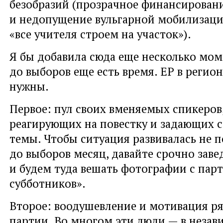
безобразий (прозрачное финансирован
и недопущение вульгарной мобилизац
«все учителя строем на участок»).
Я бы добавила сюда еще несколько мом
до выборов еще есть время. ЕР в регио
нужны.
Первое: пул своих вменяемых спикеров
реагирующих на повестку и задающих 
темы. Чтобы ситуация развивалась не по
до выборов месяц, давайте срочно заве
и будем туда вешать фотографии с пар
субботников».
Второе: воодушевление и мотивация р
партии. Во многом эти люди — в неза