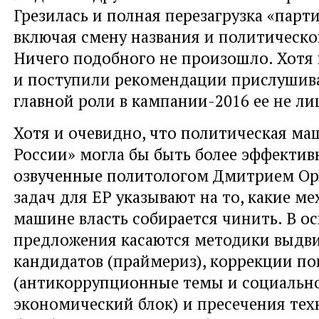
Грезилась и полная перезагрузка «парти
включая смену названия и политическо
Ничего подобного не произошло. Хотя 
и поступили рекомендации прислушива
главной роли в кампании-2016 ее не л
Хотя и очевидно, что политическая м
России» могла бы быть более эффектив
озвученные политологом Дмитрием Ор
задач для ЕР указывают на то, какие м
машине власть собирается чинить. В о
предложения касаются методики выдв
кандидатов (праймериз), коррекции по
(антикоррупционные темы и социальн
экономический блок) и пресечения тех