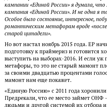
кампании «Единой России» я думала, что
кампания «Единой России». И не одна я т
Особое было состояние, интересное, по
романтическим метафорам вроде «после
старой цитадели».
Но вот настал ноябрь 2015 года. ЕР нач
подготовку к праймериз и готовится х
выступить на выборах-2016. И если уж
метафоры, то это не старый мамонт пл
за своими двадцатью процентами голос
мамонт нам еще покажет.
«Единую Россию» с 2011 года хоронили
Предрекали, что ее место займет ОНФ 
людьми и другой системой их отбора и