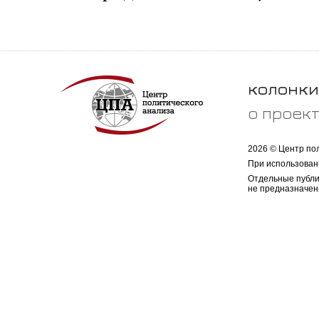
колонки
о проек
2026 © Центр по
При использован
Отдельные публи
не предназначен