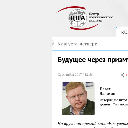
КО
6 августа, четверг
Будущее через призм
02 октября 2017 / 12:56
Павел
Данилин
историк, политол
доцент Финансов
На вручении премий молодым учены