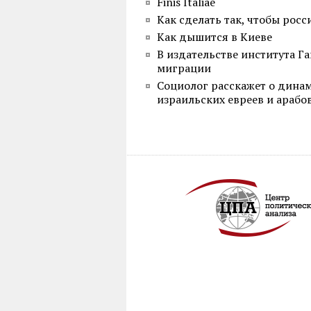
Finis Italiae
Как сделать так, чтобы росс
Как дышится в Киеве
В издательстве института Г
миграции
Социолог расскажет о дина
израильских евреев и арабо