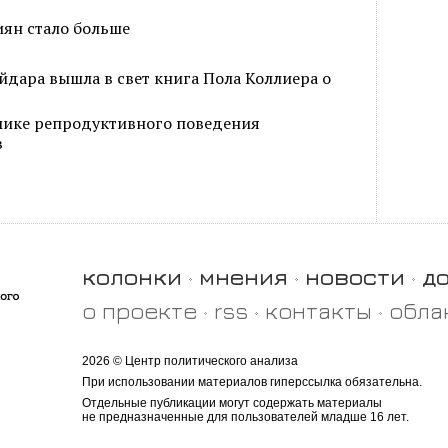
иян стало больше
айдара вышла в свет книга Пола Коллиера о
мике репродуктивного поведения
в
колонки
мнения
новости
д
о проекте
rss
контакты
обла
2026 © Центр политического анализа
При использовании материалов гиперссылка обязательна.
Отдельные публикации могут содержать материалы
не предназначенные для пользователей младше 16 лет.