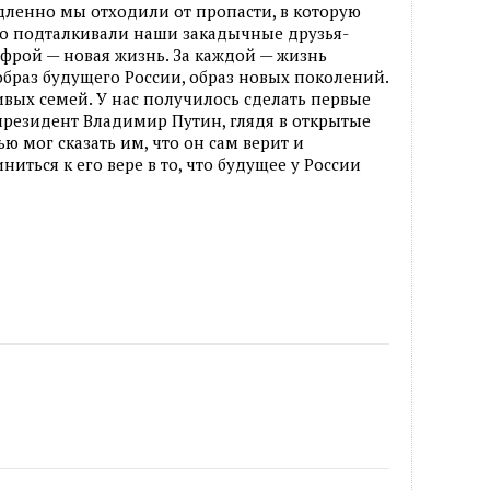
дленно мы отходили от пропасти, в которую
но подталкивали наши закадычные друзья-
ифрой — новая жизнь. За каждой — жизнь
образ будущего России, образ новых поколений.
ивых семей. У нас получилось сделать первые
президент Владимир Путин, глядя в открытые
ю мог сказать им, что он сам верит и
иться к его вере в то, что будущее у России