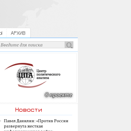
Ы
АРХИВ
Новости
Павел Данилин: «Против России
развернута жесткая