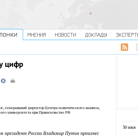
ЛОНКИ
МНЕНИЯ
НОВОСТИ
ДОКЛАДЫ
ЭКСПЕРТ
у цифр
ог, генеральный директор Центра политического анализа,
ого университета при Правительстве РФ
30 июл
м президент России Владимир Путин произнес