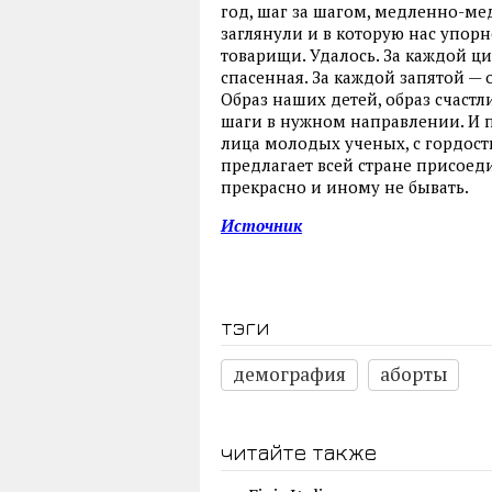
год, шаг за шагом, медленно-ме
заглянули и в которую нас упор
товарищи. Удалось. За каждой ц
спасенная. За каждой запятой — 
Образ наших детей, образ счастл
шаги в нужном направлении. И 
лица молодых ученых, с гордость
предлагает всей стране присоедин
прекрасно и иному не бывать.
Источник
тэги
демография
аборты
читайте также