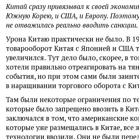
Китай сразу привязывал к своей экономик
Южную Корею, и США, и Европу. Поэтому
не отважилась реально вводить санкции.
Урона Китаю практически не было. В 19
товарооборот Китая с Японией и США 
увеличился. Тут дело было, скорее, в т
хотели правильно отреагировать на тя
события, но при этом сами были заинт
в наращивании торгового оборота с Ки
Там были некоторые ограничения по т
которые было запрещено ввозить в Кит
заключался в том, что американские к
которые уже размещались в Китае, все 
технологии ввозили. Они не были пере