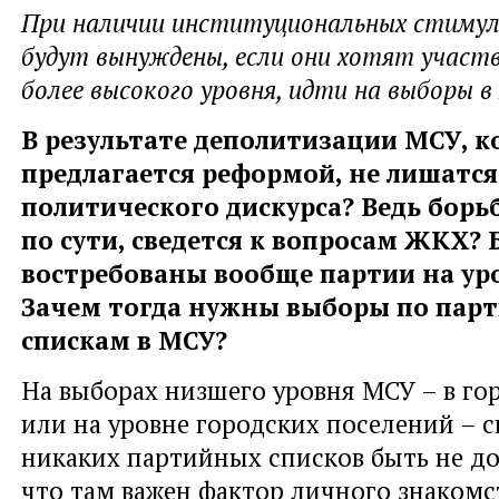
При наличии институциональных стиму
будут вынуждены, если они хотят участ
более высокого уровня, идти на выборы в
В результате деполитизации МСУ, к
предлагается реформой, не лишатся
политического дискурса? Ведь борь
по сути, сведется к вопросам ЖКХ? 
востребованы вообще партии на ур
Зачем тогда нужны выборы по пар
спискам в МСУ?
На выборах низшего уровня МСУ – в го
или на уровне городских поселений – ск
никаких партийных списков быть не д
что там важен фактор личного знакомс