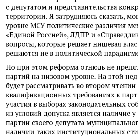
с депутатом и представительства конк
территории. Я затрудняюсь сказать, мо
уровне МСУ политические различия м
«Единой Россией», ЛДПР и «Справедлив
вопросы, которые решает нишевая влас
решаются не в политической парадигм
Но при этом реформа отнюдь не препят
партий на низовом уровне. На этой нед
будет рассматривать во втором чтении
квалификационных требованиях к пар
участия в выборах законодательных со
из условий допуска является наличие у
партии своего депутата муниципальног
наличии таких институциональных ст