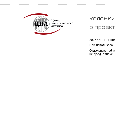
колонки
о проек
2026 © Центр по
При использован
Отдельные публи
не предназначен