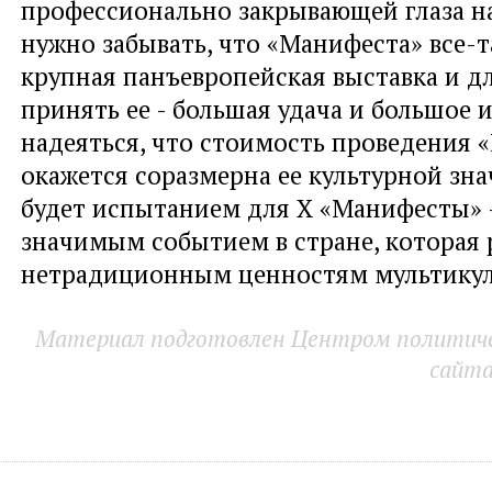
профессионально закрывающей глаза на
нужно забывать, что «Манифеста» все-т
крупная панъевропейская выставка и д
принять ее - большая удача и большое 
надеяться, что стоимость проведения
окажется соразмерна ее культурной зна
будет испытанием для Х «Манифесты» -
значимым событием в стране, которая 
нетрадиционным ценностям мультикул
Материал подготовлен Центром политичес
сайт