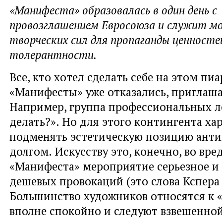
«Манифеста» образовалась в один день с
провозглашением Евросоюза и служит м
творческих сил для пропаганды ценносте
толерантности.
Все, кто хотел сделать себе на этом пиа
«Манифесты» уже отказались, приглаша
Например, группа профессиональных л
делать?». Но для этого контингента ха
подменять эстетическую позицию ант
долгом. Искусству это, конечно, во вред
«Манифеста» мероприятие серьезное и 
дешевых провокаций (это слова Кспера 
Большинство художников относятся к 
вполне спокойно и следуют взвешенно