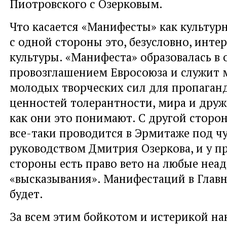
Пиотровского с Озерковым.
Что касается «Манифесты» как культур
с одной стороны это, безусловно, инте
культуры. «Манифеста» образовалась в 
провозглашением Евросоюза и служит
молодых творческих сил для пропаган
ценностей толерантности, мира и друж
как они это понимают. С другой сторо
все-таки проводится в Эрмитаже под ч
руководством Дмитрия Озеркова, и у 
стороны есть право вето на любые неа
«высказывания». Манифестаций в Глав
будет.
За всем этим бойкотом и истерикой н