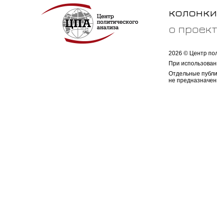
колонки
о проек
2026 © Центр по
При использован
Отдельные публи
не предназначен