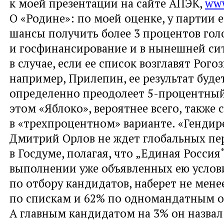
к моей презентации на сайте АПЭК,
www
О «Родине»: по моей оценке, у партии 
шансы получить более 3 процентов гол
и госфинансирование и в нынешней си
в случае, если ее список возглавят Рогоз
например, Прилепин, ее результат буде
определенно преодолеет 5-процентный
этом «Яблоко», вероятнее всего, также 
в «трехпроцентном» варианте. «Генди
Дмитрий Орлов не ждет глобальных пе
в Госдуме, полагая, что „Единая Россия
выполнении уже объявленных ею услови
по отбору кандидатов, наберет не мене
по спискам и 62% по одномандатным о
А главным кандидатом на 3% он назвал 