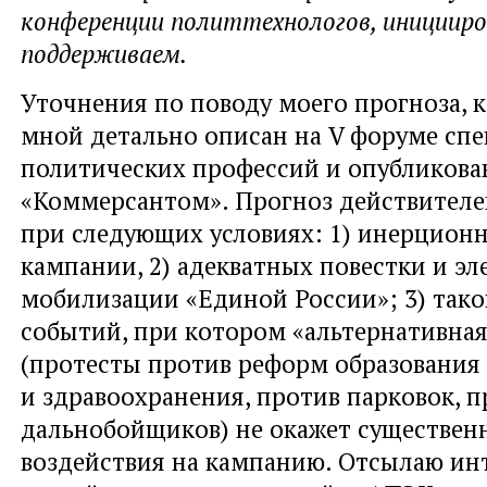
конференции политтехнологов, инициир
поддерживаем.
Уточнения по поводу моего прогноза, 
мной детально описан на V форуме сп
политических профессий и опубликован
«Коммерсантом». Прогноз действител
при следующих условиях: 1) инерционн
кампании, 2) адекватных повестки и э
мобилизации «Единой России»; 3) тако
событий, при котором «альтернативная
(протесты против реформ образования
и здравоохранения, против парковок, п
дальнобойщиков) не окажет существен
воздействия на кампанию. Отсылаю и