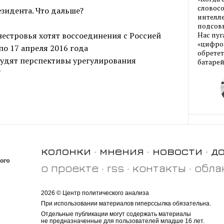
словос
зидента. Что дальше?
интелле
подсовы
стровья хотят воссоединения с Россией
Нас пуг
«цифров
по 17 апреля 2016 года
обретет
судят перспективы урегулирования
батарей
е
колонки
мнения
новости
д
о проекте
rss
контакты
обла
2026 © Центр политического анализа
При использовании материалов гиперссылка обязательна.
Отдельные публикации могут содержать материалы
не предназначенные для пользователей младше 16 лет.