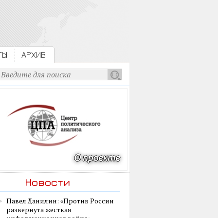
ТЫ
АРХИВ
Новости
Павел Данилин: «Против России
развернута жесткая