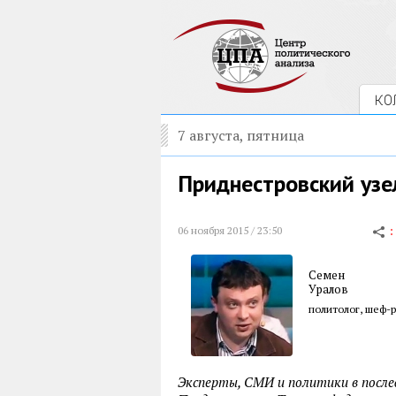
КО
7 августа, пятница
Приднестровский узе
06 ноября 2015 / 23:50
Семен
Уралов
политолог, шеф-р
Эксперты, СМИ и политики в послед