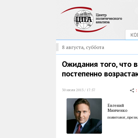
КО
8 августа, суббота
Ожидания того, что 
постепенно возраста
30 июля 2013 / 17:57
Евгений
Минченко
политолог, през