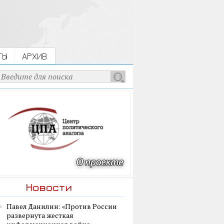
ТЫ
АРХИВ
Новости
Павел Данилин: «Против России
развернута жесткая