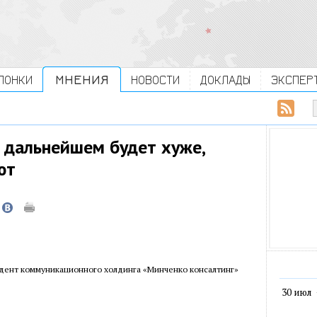
ЛОНКИ
МНЕНИЯ
НОВОСТИ
ДОКЛАДЫ
ЭКСПЕР
в дальнейшем будет хуже,
ют
идент коммуникационного холдинга «Минченко консалтинг»
30 июл