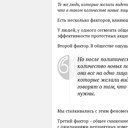
Те же люди, которые желали видеть
что в таком количестве новые лиц
Есть несколько факторов, влияю
У людей, у одного сегмента обще
эффективности протестных акций.
Второй фактор. В обществе ощущ
Но после политичес
количество новых п
они все на одно лицо
которые желали вид
говорят о том, что
нужны.
Мы сталкивались с этим феноме
Третий фактор – общее снижение
с ожиданиями неприятных измен