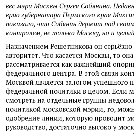
вес мэра Москвы Сергея Собянина. Недавн
врио губернатора Пермского края Макс
показало, что Собянин держит под свои
контролем, не только Москву, но и целый
Назначением Решетникова он серьёзно 
авторитет. Что касается Москвы, то она
рассматривается как важнейший опорн
федерального центра. В этой связи кон
Москвой является залогом успешного 
федеральной политики в целом. Если м
смотреть на отдельные группы недово
политикой московской мэрии, то, можно
одобрение линии, которую проводит м
руководство, достаточно высоко у мос