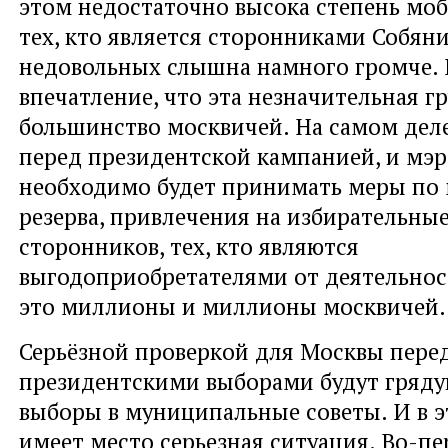
этом недостаточно высока степень мо
тех, кто является сторонниками Собян
недовольных слышна намного громче. 
впечатление, что эта незначительная г
большинство москвичей. На самом деле 
перед президентской кампанией, и мэр
необходимо будет принимать меры по
резерва, привлечения на избирательные
сторонников, тех, кто являются
выгодоприобретателями от деятельнос
это миллионы и миллионы москвичей.
Серьёзной проверкой для Москвы пере
президентскими выборами будут грядущ
выборы в муниципальные советы. И в э
имеет место серьезная ситуация. Во-пе