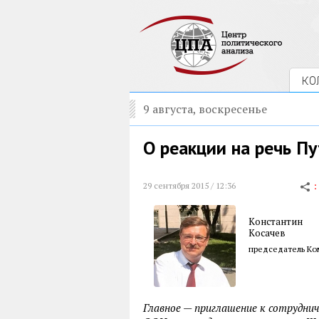
КО
9 августа, воскресенье
О реакции на речь П
29 сентября 2015 / 12:36
Константин
Косачев
председатель Ко
Главное — приглашение к сотрудниче