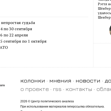
Рэттл и
Шёнберг
удалось
Шенберг
непростая судьба
4 по 30 сентября
6 по 22 апреля
5 сентября по 1 октября
НАТО
колонки
мнения
новости
д
о проекте
rss
контакты
обла
2026 © Центр политического анализа
При использовании материалов гиперссылка обязательна.