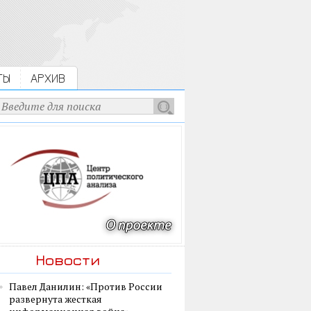
ТЫ
АРХИВ
Новости
Павел Данилин: «Против России
развернута жесткая