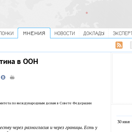
ЛОНКИ
МНЕНИЯ
НОВОСТИ
ДОКЛАДЫ
ЭКСПЕР
утина в ООН
митета по международным делам в Совете Федерации
30 июл
ству через разногласия и через границы. Есть у