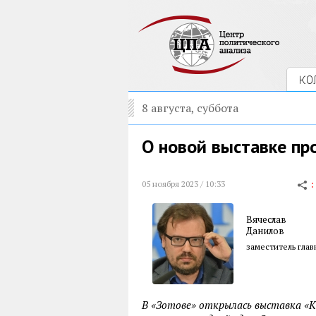
КО
8 августа, суббота
О новой выставке пр
05 ноября 2023 / 10:33
Вячеслав
Данилов
заместитель глав
В «Зотове» открылась выставка «К