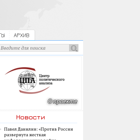
ТЫ
АРХИВ
Новости
Павел Данилин: «Против России
развернута жесткая