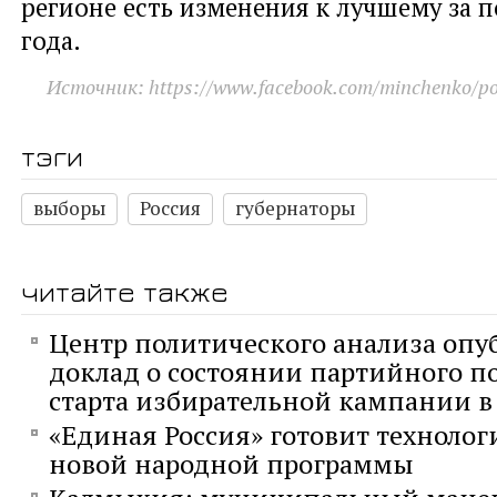
регионе есть изменения к лучшему за п
года.
Источник: https://www.facebook.com/minchenko/p
тэги
выборы
Россия
губернаторы
читайте также
Центр политического анализа опу
доклад о состоянии партийного п
старта избирательной кампании в 
«Единая Россия» готовит технолог
новой народной программы