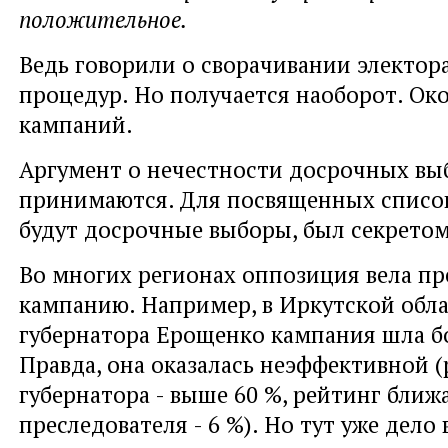
положительное.
Ведь говорили о сворачивании электор
процедур. Но получается наоборот. Око
кампаний.
Аргумент о нечестности досрочных вы
принимаются. Для посвященных список
будут досрочные выборы, был секрет
Во многих регионах оппозиция вела п
кампанию. Например, в Иркутской обл
губернатора Ерощенко кампания шла б
Правда, она оказалась неэффективной 
губернатора - выше 60 %, рейтинг бли
преследователя - 6 %). Но тут уже дело 