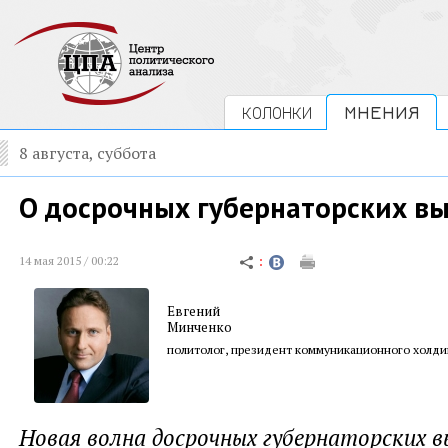
КОЛОНКИ
МНЕНИЯ
8 августа, суббота
О досрочных губернаторских в
14 мая 2015 / 00:22
Евгений
Минченко
политолог, президент коммуникационного холди
Новая волна досрочных губернаторских в