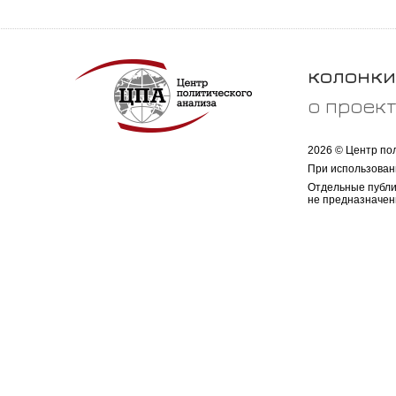
колонки
о проек
2026 © Центр по
При использован
Отдельные публи
не предназначен