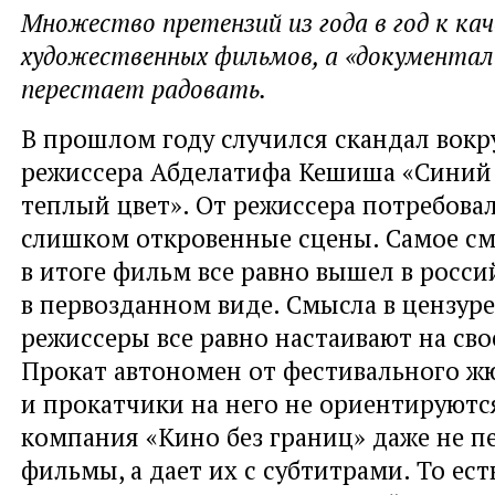
Множество претензий из года в год к ка
художественных фильмов, а «документал
перестает радовать.
В прошлом году случился скандал вокр
режиссера Абделатифа Кешиша «Синий
теплый цвет». От режиссера потребова
слишком откровенные сцены. Самое см
в итоге фильм все равно вышел в росс
в первозданном виде. Смысла в цензуре 
режиссеры все равно настаивают на св
Прокат автономен от фестивального ж
и прокатчики на него не ориентируютс
компания «Кино без границ» даже не п
фильмы, а дает их с субтитрами. То ест