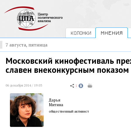
КОЛОНКИ
МНЕНИЯ
7 августа, пятница
Московский кинофестиваль пре
славен внеконкурсным показом
06 декабря 2014 / 19:03
Дарья
Митина
общественный активист