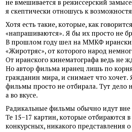
не вмешивается в режиссерский замысел
я скептически отношусь к возможност
Хотя есть такие, которые, как говорится
«напрашиваются». Я бы их просто не бр
В прошлом году шел на ММКФ иранск
«Жиротряс», от которого народ немно
От иранского кинематографа ведь не ж
Но автор фильма иранец лишь по корня
гражданин мира, и снимает что хочет. 
фильмы просто не отбирала. Тут дело н
а во вкусе.
Радикальные фильмы обычно идут вне 
Те 15−17 картин, которые отбираются в
конкурсных, никакого представления о 