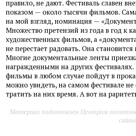
правило, не дают. Фестиваль славен в
показом — около тысячи фильмов. Сам
на мой взгляд, номинация — «Документ
Множество претензий из года в год к к
художественных фильмов, а «документ
не перестает радовать. Она становится 
Многие документальные ленты приезжа
награжденными на других фестивалях.
фильмы в любом случае пойдут в прокат
можно увидеть, на самом фестивале не
тратить на них время. А вот на рарите
Материал подготовлен Центром политичес
сайт