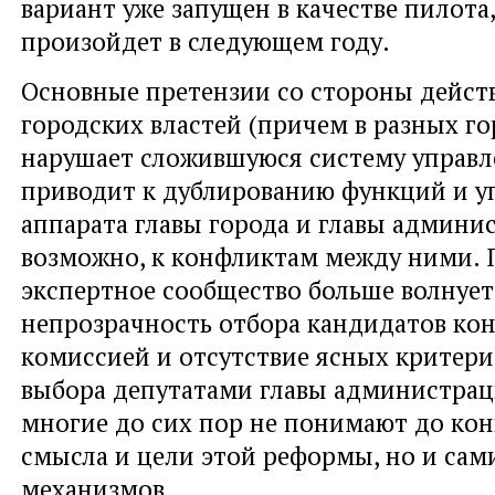
вариант уже запущен в качестве пилота,
произойдет в следующем году.
Основные претензии со стороны дейс
городских властей (причем в разных го
нарушает сложившуюся систему управл
приводит к дублированию функций и у
аппарата главы города и главы админи
возможно, к конфликтам между ними. 
экспертное сообщество больше волнует
непрозрачность отбора кандидатов ко
комиссией и отсутствие ясных критер
выбора депутатами главы администрац
многие до сих пор не понимают до кон
смысла и цели этой реформы, но и сам
механизмов.