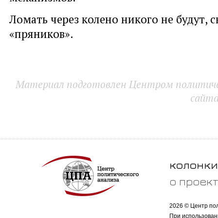
Ломать через колено никого не будут, с
«пряников».
Материал подготовлен Центром политичес
сайт
колонки
о проек
2026 © Центр по
При использован