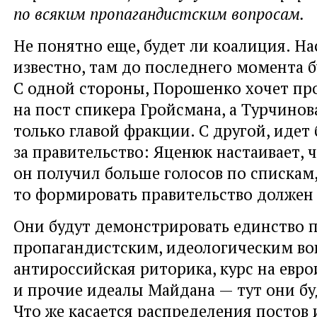
по всяким пропагандистским вопросам.
Не понятно еще, будет ли коалиция. Н
известно, там до последнего момента б
С одной стороны, Порошенко хочет пр
на пост спикера Гройсмана, а Турчинов
только главой фракции. С другой, идет
за правительство: Яценюк настаивает, ч
он получил больше голосов по спискам
то формировать правительство должен 
Они будут демонстрировать единство 
пропагандистским, идеологическим воп
антироссийская риторика, курс на евр
и прочие идеалы Майдана — тут они бу
Что же касается распределения постов