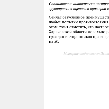
Соотношение антикиевски настрое
группировки я оцениваю примерно к
Сейчас безусловное преимущест
любые попытки противостояния 
этом стоит отметить, что настр
Харьковской области довольно 
граждан и сторонников правяще
на 50.
Материал подготовлен Цент