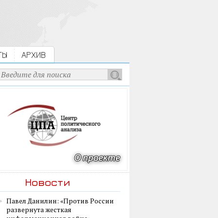
ТЫ
АРХИВ
Новости
Павел Данилин: «Против России
развернута жесткая