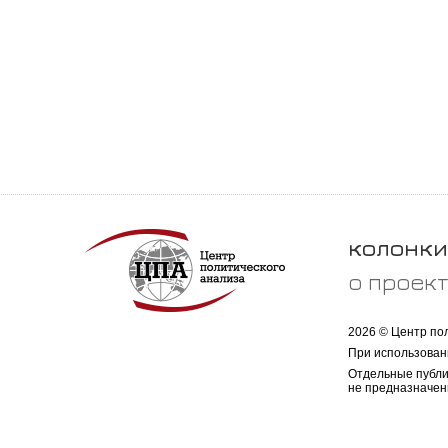
колонки
о проек
2026 © Центр по
При использован
Отдельные публи
не предназначен