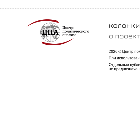
колонки
о проек
2026 © Центр по
При использован
Отдельные публи
не предназначен