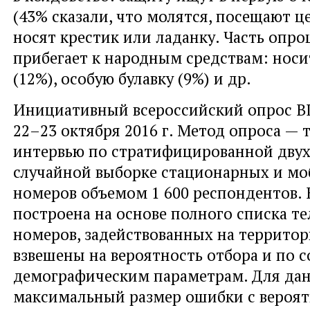
(43% сказали, что молятся, посещают це
носят крестик или ладанку. Часть опр
прибегает к народным средствам: носи
(12%), особую булавку (9%) и др.
Инициативный всероссийский опрос 
22–23 октября 2016 г. Метод опроса —
интервью по стратифицированной дву
случайной выборке стационарных и м
номеров объемом 1 600 респондентов.
построена на основе полного списка т
номеров, задействованных на террито
взвешены на вероятность отбора и по 
демографическим параметрам. Для да
максимальный размер ошибки с вероя