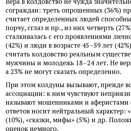
Вера в колдовство не чужда значитель
сограждан: треть опрошенных (36%) пр
считает определенных людей способн
порчу, сглаз и пр., из них четверть (27%
сталкивалась с его проявлениями лич
(42%) и люди в возрасте 45–59 лет (42
считать колдовство реальным существе
мужчины и молодежь 18–24 лет. Не веря
а 23% не могут сказать определенно.
При этом колдуны вызывают, прежде вс
ассоциации: к ним чувствуют неприязнь
называют мошенниками и аферистами (
ответов носит нейтральный характер: 
(10%), «сказки, мифы» (5%) и др. Поло
оценок немного.