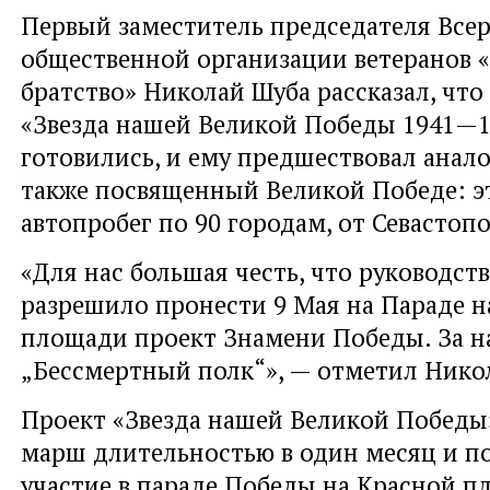
Первый заместитель председателя Все
общественной организации ветеранов 
братство» Николай Шуба рассказал, что
«Звезда нашей Великой Победы 1941—19
готовились, и ему предшествовал анал
также посвященный Великой Победе: э
автопробег по 90 городам, от Севастоп
«Для нас большая честь, что руководст
разрешило пронести 9 Мая на Параде н
площади проект Знамени Победы. За 
„Бессмертный полк“», — отметил Нико
Проект «Звезда нашей Великой Победы»
марш длительностью в один месяц и п
участие в параде Победы на Красной п