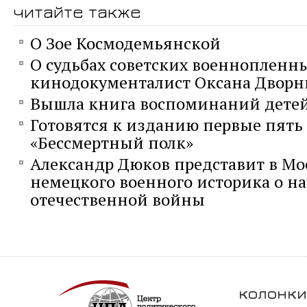
читайте также
О Зое Космодемьянской
О судьбах советских военнопленны
кинодокументалист Оксана Двор
Вышла книга воспоминаний дете
Готовятся к изданию первые пять
«Бессмертный полк»
Александр Дюков представит в Мо
немецкого военного историка о н
отечественной войны
колонки