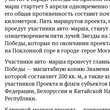
марш стартует 5 апреля одновременно в
его общая протяженность составит поч
километров. Пять маршрутов проекта,
проедут участники авто-марша, станут
олицетворением пяти лучей Звезды на
Победы, которые по окончании проект
на Поклонной горе в городе-герое Моск
Участники авто-марша пронесут главн
Победы — масштабную копию Знамени 
которой составляет 200 кв. м, а также 
участников Проекта и флаги субъектов
Федерации, Белоруссии и Китайской Н
Республики.
Ключевой момент проекта — торжестве