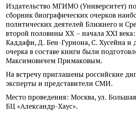
Издательство МГИМО (Университет) п
сборник биографических очерков наибо
политических деятелей Ближнего и Ср
второй половины XX – начала XXI века: 
Каддафи, Д. Бен-Гуриона, С. Хусейна и 
очерка в составе книги были подготов
Максимовичем Примаковым.
На встречу приглашены российские ди
эксперты и представители СМИ.
Место проведения: Москва, ул. Большая
БЦ «Александр-Хаус».