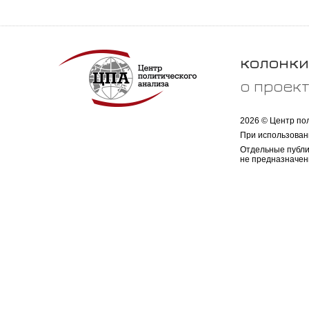
колонки
о проек
2026 © Центр по
При использован
Отдельные публи
не предназначен