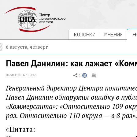
КОЛОНКИ
МНЕНИЯ
Н
6 августа, четверг
Павел Данилин: как лажает «Ком
04 мая 2016 / 10:46
Генеральный директор Центра политичес
Павел Данилин обнаружил ошибку в публ
«Коммерсанта»: «Относительно 109 окру
раз. Относительно 110 округа — в 8 раз»
«Цитата: