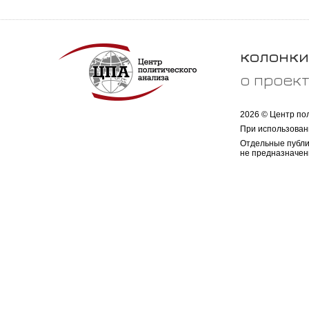
колонки
о проек
2026 © Центр по
При использован
Отдельные публи
не предназначен