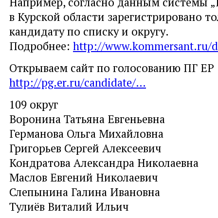
Например, согласно данным системы „
в Курской области зарегистрировано т
кандидату по списку и округу.
Подробнее:
http://www.kommersant.ru/d
Открываем сайт по голосованию ПГ ЕР
http://pg.er.ru/candidate/
…
109 округ
Воронина Татьяна Евгеньевна
Германова Ольга Михайловна
Григорьев Сергей Алексеевич
Кондратова Александра Николаевна
Маслов Евгений Николаевич
Слепынина Галина Ивановна
Тулиёв Виталий Ильич