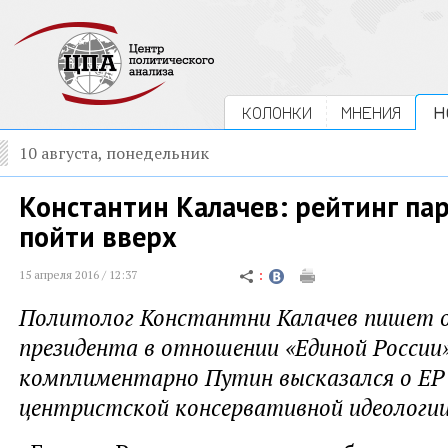
КОЛОНКИ
МНЕНИЯ
Н
10 августа, понедельник
Константин Калачев: рейтинг па
пойти вверх
15 апреля 2016 / 12:37
Политолог Константни Калачев пишет о
президента в отношении «Единой России»
комплиментарно Путин высказался о ЕР 
центристской консервативной идеологии