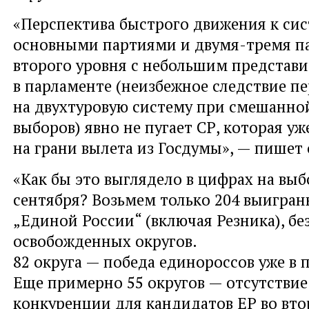
«Перспектива быстрого движения к сис
основными партиями и двумя-тремя п
второго уровня с небольшим представ
в парламенте (неизбежное следствие п
на двухтуровую систему при смешанно
выборов) явно не пугает СР, которая уж
на грани вылета из Госдумы», — пишет 
«Как бы это выглядело в цифрах на выб
сентября? Возьмем только 204 выигран
„Единой России“ (включая Резника), бе
освобожденных округов.
82 округа — победа единороссов уже в 
Еще примерно 55 округов — отсутствие
конкуренции для кандидатов ЕР во вто