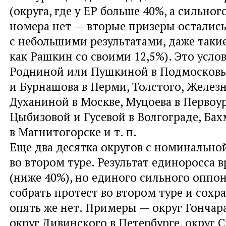
(округа, где у ЕР больше 40%, а сильног
номера нет — вторые призеры остались
с небольшими результатами, даже таки
как Рашкин со своими 12,5%). Это усло
Родниной или Пушкиной в Подмосковье
и Бурнашова в Перми, Толстого, Желез
Духаниной в Москве, Муцоева в Первоур
Цыбизовой и Гусевой в Волгограде, Бах
в Магнитогорске и т. п.
Еще два десятка округов с номинально
во втором туре. Результат единоросса 
(ниже 40%), но единого сильного оппо
собрать протест во втором туре и сохра
опять же нет. Примеры — округ Гончара
округ Дивинского в Петербурге, округ 