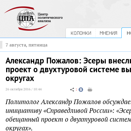
КОЛОНКИ
МНЕНИЯ
Н
7 августа, пятница
Александр Пожалов: Эсеры внес
проект о двухтуровой системе в
округах
26 октября 2016 / 10:44
Политолог Александр Пожалов обсуждае
инициативу «Справедливой России»: «Эсе
обещанный проект о двухтуровой систем
округах».