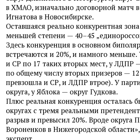
в ХМАО, изначально договорной матч в
Игнатова в Новосибирске.
Оставшаяся реально конкурентная зона
меньшей степени — 40–45 „единороссов
Здесь конкуренция в основном биполяр
встречаются и 20%, и намного меньше.
и СР по 17 таких вторых мест, у ЛДПР —
по общему числу вторых призеров — 1
превзошла и СР, и ЛДПР втрое). У парт
округа, у Яблока — округ Гудкова.
Плюс реальная конкуренция осталась 
округах с тремя реальными претендент
разрыв и превысил 20%. Вроде округа 
Вороненков в Нижегородской области»
эксперт.