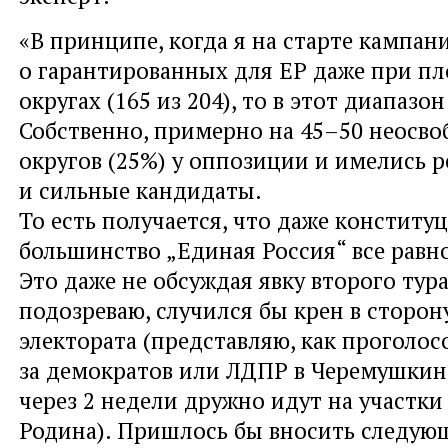
«В принципе, когда я на старте кампан
о гарантированных для ЕР даже при п
округах (165 из 204), то в этот диапазон
Собственно, примерно на 45–50 неосв
округов (25%) у оппозиции и имелись 
и сильные кандидаты.
То есть получается, что даже конститу
большинство „Единая Россия“ все равн
Это даже не обсуждая явку второго тура
подозреваю, случился бы крен в сторон
электората (представляю, как проголо
за демократов или ЛДПР в Черемушкин
через 2 недели дружно идут на участки
Родина). Пришлось бы вносить следую