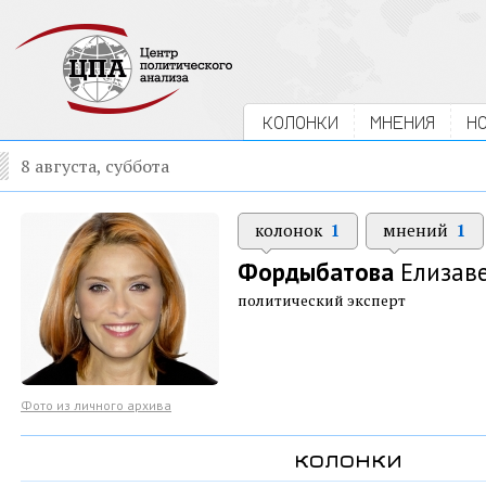
КОЛОНКИ
МНЕНИЯ
Н
8 августа, суббота
колонок
1
мнений
1
Фордыбатова
Елизаве
политический эксперт
Фото из личного архива
колонки