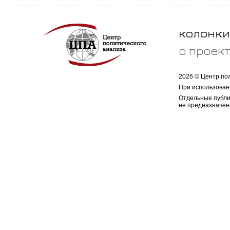
колонки
о проек
2026 © Центр по
При использован
Отдельные публи
не предназначен