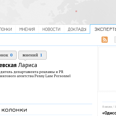
ЛОНКИ
МНЕНИЯ
НОВОСТИ
ДОКЛАДЫ
ЭКСПЕРТ
онок
0
мнений
1
евская
Лариса
дитель департамента рекламы и PR
ингового агентства Penny Lane Personnel
8 июля / 
колонки
«Одисс