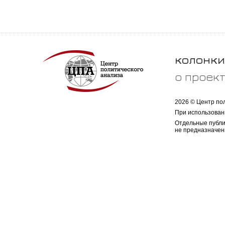
колонки
о проек
2026 © Центр по
При использован
Отдельные публи
не предназначен