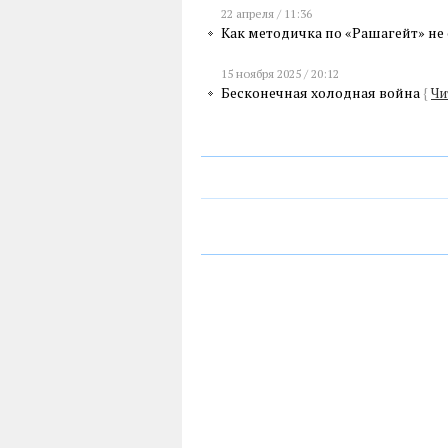
22 апреля / 11:36
Как методичка по «Рашагейт» не
15 ноября 2025 / 20:12
Бесконечная холодная война
{
Чи