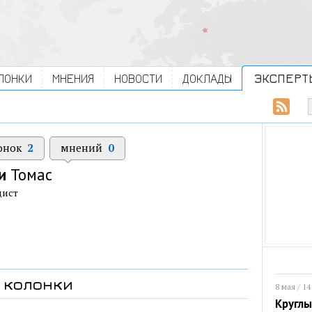
ЛОНКИ
МНЕНИЯ
НОВОСТИ
ДОКЛАДЫ
ЭКСПЕРТ
онок
2
мнений
0
и
Томас
цист
колонки
8 мая / 14
Круглы