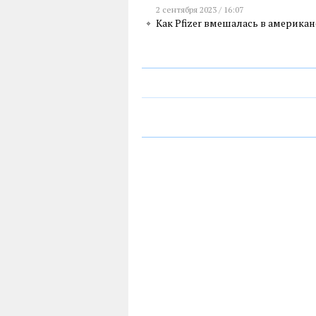
2 сентября 2023 / 16:07
Как Pfizer вмешалась в америк