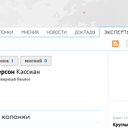
ЛОНКИ
МНЕНИЯ
НОВОСТИ
ДОКЛАДЫ
ЭКСПЕРТ
онок
1
мнений
0
ерсон
Кассиан
улярный биолог
колонки
8 мая / 14
Круглы