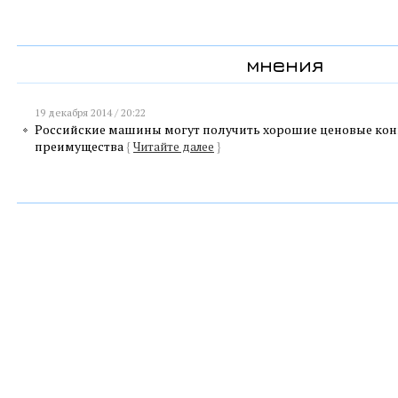
мнения
19 декабря 2014 / 20:22
Российские машины могут получить хорошие ценовые ко
преимущества
{
Читайте далее
}