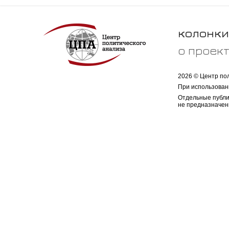
колонки
о проек
2026 © Центр по
При использован
Отдельные публи
не предназначен