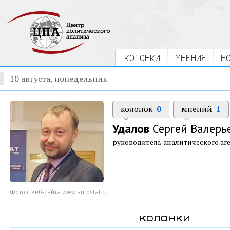
КОЛОНКИ
МНЕНИЯ
Н
10 августа, понедельник
колонок
0
мнений
1
Удалов
Сергей Валерь
руководитель аналитического аге
Фото с веб-сайта www.autostat.ru
колонки