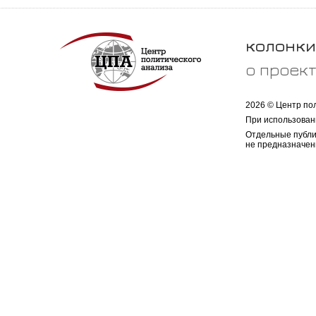
колонки
о проек
2026 © Центр по
При использован
Отдельные публи
не предназначен