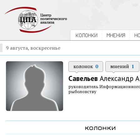
КОЛОНКИ
МНЕНИЯ
Н
9 августа, воскресенье
колонок
0
мнений
1
Савельев
Александр А
руководитель Информационного 
рыболовству
колонки