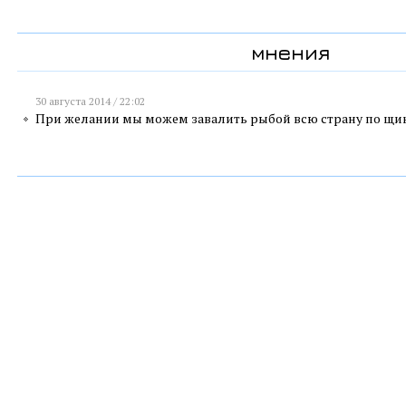
мнения
30 августа 2014 / 22:02
При желании мы можем завалить рыбой всю страну по щи