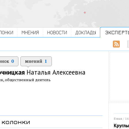
ЛОНКИ
МНЕНИЯ
НОВОСТИ
ДОКЛАДЫ
ЭКСПЕРТ
онок
0
мнений
1
очницкая
Наталья Алексеевна
к, общественный деятель
8 мая / 14
колонки
Круглы