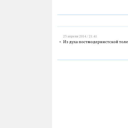
23 апреля 2014 / 21:41
Из духа постмодернистской тол