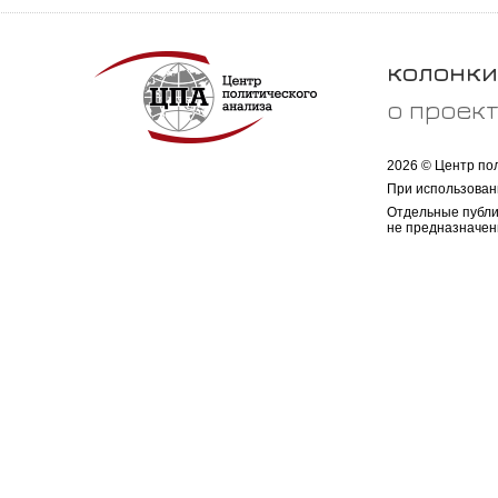
колонки
о проек
2026 © Центр по
При использован
Отдельные публи
не предназначен