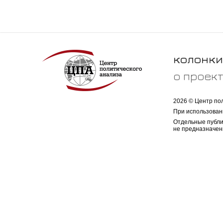
колонки
о проек
2026 © Центр по
При использован
Отдельные публи
не предназначен