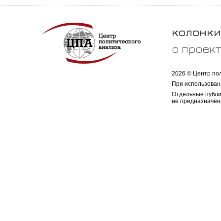
колонки
о проек
2026 © Центр по
При использован
Отдельные публи
не предназначен