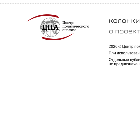
колонки
о проек
2026 © Центр по
При использован
Отдельные публи
не предназначен