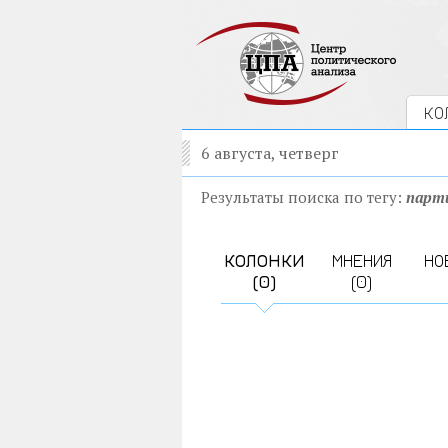
КО
6 августа, четверг
Результаты поиска по тегу:
парт
КОЛОНКИ
МНЕНИЯ
НО
(0)
(0)