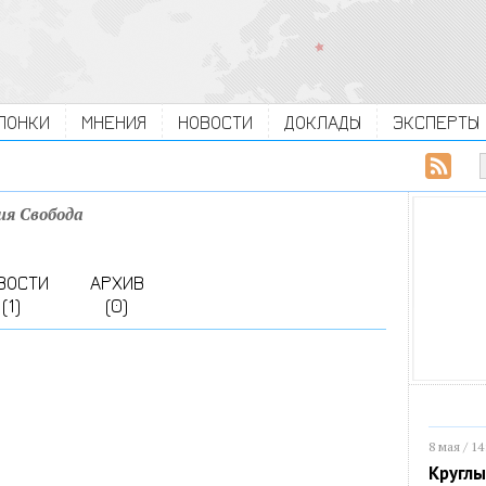
ЛОНКИ
МНЕНИЯ
НОВОСТИ
ДОКЛАДЫ
ЭКСПЕРТЫ
ия Свобода
ВОСТИ
АРХИВ
(1)
(0)
8 мая / 14
Круглы