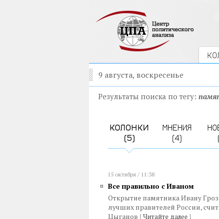
КО
9 августа, воскресенье
Результаты поиска по тегу:
памя
КОЛОНКИ
МНЕНИЯ
НО
(5)
(4)
15 октября / 11:38
Все правильно с Иваном
Открытие памятника Ивану Гроз
лучших правителей России, счи
Цыганов
{
Читайте далее
}