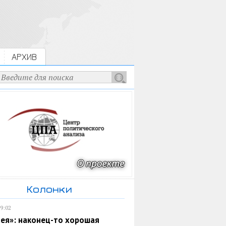
АРХИВ
Колонки
19:02
ея»: наконец-то хорошая