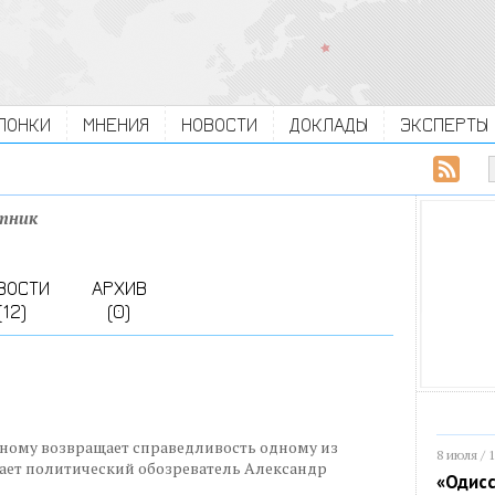
ЛОНКИ
МНЕНИЯ
НОВОСТИ
ДОКЛАДЫ
ЭКСПЕРТЫ
тник
ВОСТИ
АРХИВ
(12)
(0)
ному возвращает справедливость одному из
8 июля / 
тает политический обозреватель Александр
«Одисс