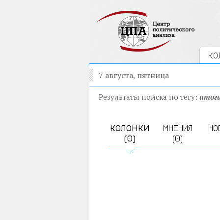
КО
7 августа, пятница
Результаты поиска по тегу:
итоги
КОЛОНКИ
МНЕНИЯ
НО
(0)
(0)