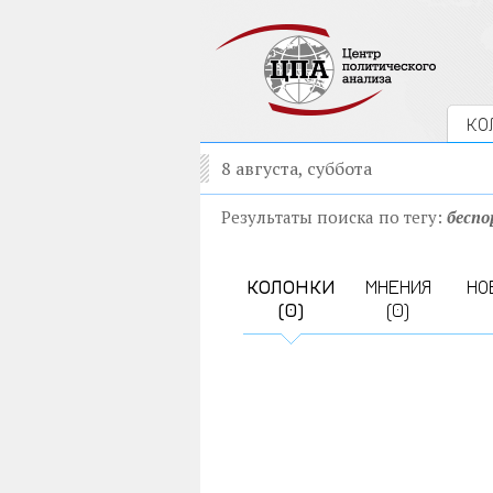
КО
8 августа, суббота
Результаты поиска по тегу:
беспо
КОЛОНКИ
МНЕНИЯ
НО
(0)
(0)