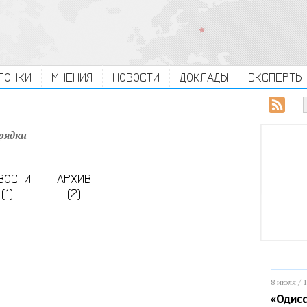
ЛОНКИ
МНЕНИЯ
НОВОСТИ
ДОКЛАДЫ
ЭКСПЕРТЫ
рядки
ВОСТИ
АРХИВ
(1)
(2)
8 июля / 
«Одисс