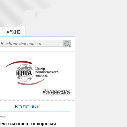
АРХИВ
Колонки
19:02
ея»: наконец-то хорошая