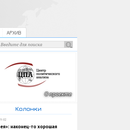
АРХИВ
Колонки
19:02
ея»: наконец-то хорошая