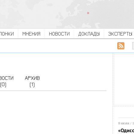
ЛОНКИ
МНЕНИЯ
НОВОСТИ
ДОКЛАДЫ
ЭКСПЕРТЫ
ВОСТИ
АРХИВ
(0)
(1)
8 июля / 
«Одисс