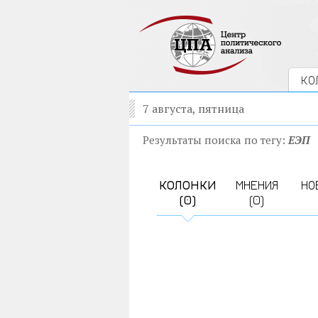
КО
7 августа, пятница
Результаты поиска по тегу:
ЕЭП
КОЛОНКИ
МНЕНИЯ
НО
(0)
(0)