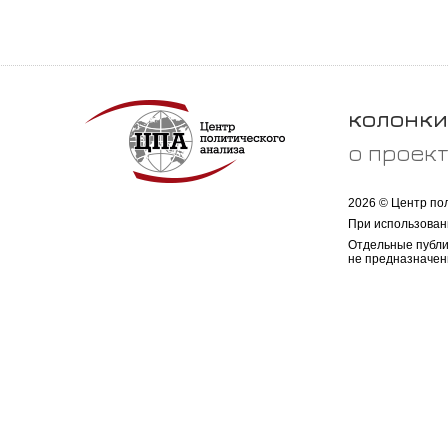
колонки
о проек
2026 © Центр по
При использован
Отдельные публи
не предназначен