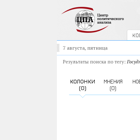
КО
7 августа, пятница
Результаты поиска по тегу:
Госуд
КОЛОНКИ
МНЕНИЯ
НО
(0)
(0)