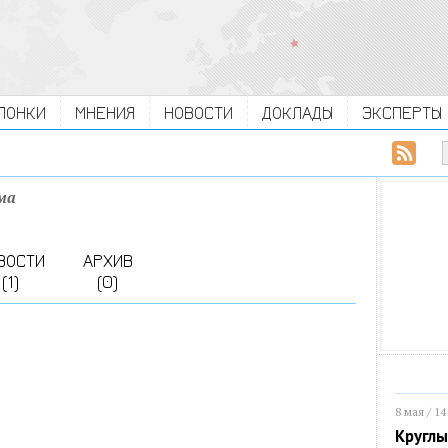
ЛОНКИ
МНЕНИЯ
НОВОСТИ
ДОКЛАДЫ
ЭКСПЕРТЫ
ма
ВОСТИ
АРХИВ
(1)
(0)
8 мая / 14
Круглы