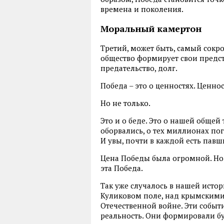
времена и поколения.
Моральный камертон
Третий, может быть, самый сокр
общество формирует свои предста
предательство, долг.
Победа – это о ценностях. Ценно
Но не только.
Это и о беде. Это о нашей общей
оборвались, о тех миллионах пог
И увы, почти в каждой есть павш
Цена Победы была огромной. Но б
эта Победа.
Так уже случалось в нашей исто
Куликовом поле, над крымскими
Отечественной войне. Эти собы
реальность. Они формировали бу