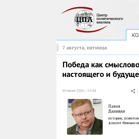
КО
7 августа, пятница
Победа как смыслово
настоящего и будуще
05 июля 2026 / 15:04
Павел
Данилин
историк, политол
доцент Финансов