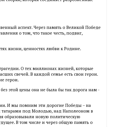
овенный аспект. Через память о Великой Победе
вления о том, что такое честь, подвиг,
стях жизни, ценностях любви к Родине.
 трагедии. О тех миллионах жизней, которые
асших свечей. В каждой семье есть свои герои.
ие герои.
ез этой цены она не была бы так дорога нам -
рии. И мы помним эти дорогие Победы – на
 татарами под Молодью, над Наполеоном в
тия образовывали новую политическую
дущее. В том числе и через общую память о