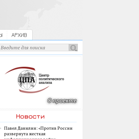
Ы
АРХИВ
Новости
Павел Данилин: «Против России
развернута жесткая