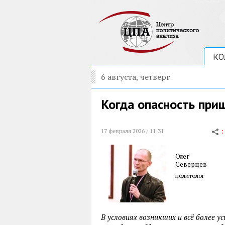
КО
6 августа, четверг
Когда опасность приш
17 февраля 2026 / 11:31
Олег
Северцев
политолог
В условиях возникших и всё более 