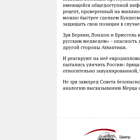
имеющейся общедоступной инфор
рецепт, проверенный на миллио
можно быстрее сделаем Бундесв
защищать свои позиции в случае
Зря Берлин, Лондон и Брюссель 
русским медведем» – опасность д
другой стороны Атлантики.
И реагируют на неё евродиплом
пытались уличить Россию: бряца
относительно завуалированной, 
Не зря зампред Совета безопасн
аналогию высказыванию Мерца с