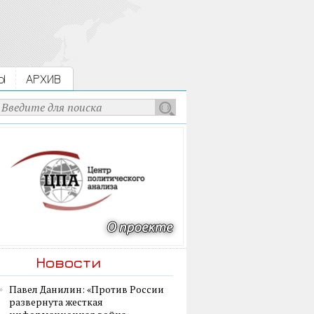
Ы
АРХИВ
Новости
Павел Данилин: «Против России
развернута жесткая