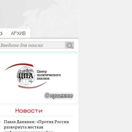
Ы
АРХИВ
Новости
Павел Данилин: «Против России
развернута жесткая