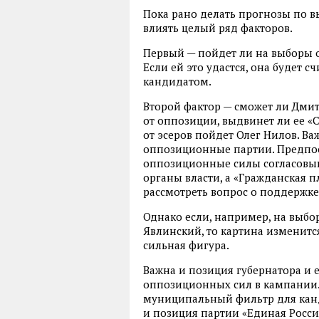
Пока рано делать прогнозы по вы
влиять целый ряд факторов.
Первый — пойдет ли на выборы 
Если ей это удастся, она будет 
кандидатом.
Второй фактор — сможет ли Дми
от оппозиции, выдвинет ли ее «
от эсеров пойдет Олег Нилов. В
оппозиционные партии. Предпос
оппозиционные силы согласовы
органы власти, а «Гражданская п
рассмотреть вопрос о поддержк
Однако если, например, на выбо
Явлинский, то картина изменитс
сильная фигура.
Важна и позиция губернатора и 
оппозиционных сил в кампании. 
муниципальный фильтр для канд
и позиция партии «Единая Росс