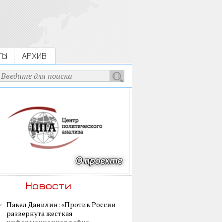
ТЫ
АРХИВ
Новости
Павел Данилин: «Против России
развернута жесткая