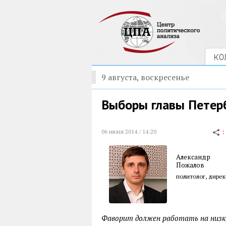
КО
9 августа, воскресенье
Выборы главы Петерб
06 июня 2014 / 14:20
Александр
Пожалов
политолог, дире
Фаворит должен работать на низк