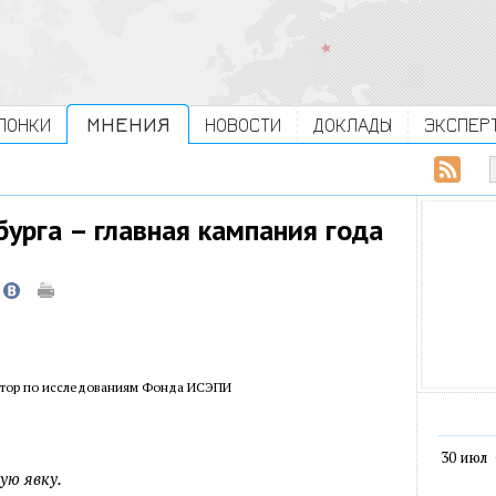
ЛОНКИ
МНЕНИЯ
НОВОСТИ
ДОКЛАДЫ
ЭКСПЕР
урга – главная кампания года
ктор по исследованиям Фонда ИСЭПИ
30 июл
ую явку.