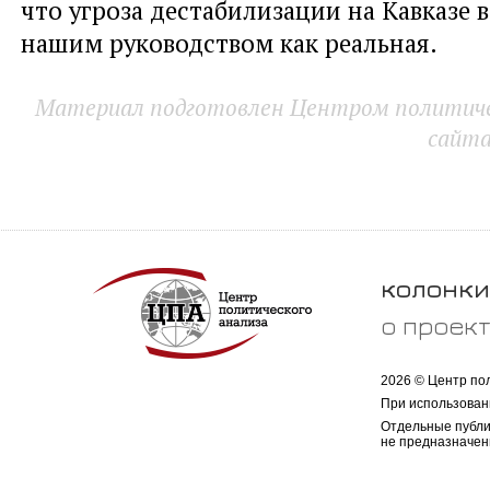
что угроза дестабилизации на Кавказе
нашим руководством как реальная.
Материал подготовлен Центром политичес
сайт
колонки
о проек
2026 © Центр по
При использован
Отдельные публи
не предназначен