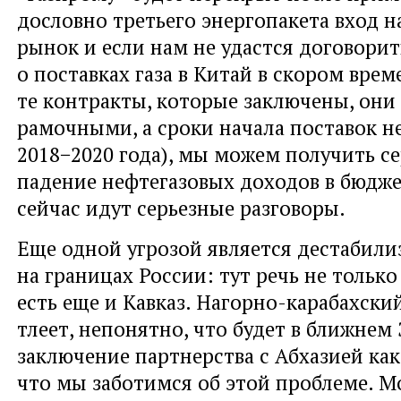
дословно третьего энергопакета вход н
рынок и если нам не удастся договори
о поставках газа в Китай в скором врем
те контракты, которые заключены, они
рамочными, а сроки начала поставок н
2018−2020 года), мы можем получить с
падение нефтегазовых доходов в бюдже
сейчас идут серьезные разговоры.
Еще одной угрозой является дестабили
на границах России: тут речь не только
есть еще и Кавказ. Нагорно-карабахск
тлеет, непонятно, что будет в ближнем 
заключение партнерства с Абхазией как 
что мы заботимся об этой проблеме. М