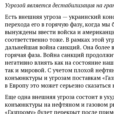
Угрозой является дестабилизация на гран
Есть внешняя угроза — украинский кон
перехода его в горячую фазу, когда мы 
вынуждены ввести войска и американц
соответственно тоже. В рамках этой у
дальнейшая война санкций. Она более в
горячая фаза. Война санкций продолжи
негативно влиять как на состояние на
так и мировой. С учетом плохой нефтя
конъюнктуры и угрозам поставкам «Га
в Европу это может серьезно сказаться 
Еще одна внешняя угроза состоит в ух
конъюнктуры на нефтяном и газовом р
«Газпрому» будет перекрыт после при