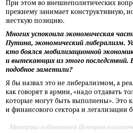
При этом во внешнеполитических вопр
прежнему занимает конструктивную, но,
жесткую позицию.
Многих успокоила экономическая част
Путина, экономический либерализм. У
кто боялся мобилизационной экономи
и вытекающих из этого последствий.
подобное заметили?
Я бы назвал это не либерализмом, а реа
как говорят в армии, «надо отдавать то
которые могут быть выполнены». Это к
и финансового сектора и легализации б
Материал подготовлен Центром политичес